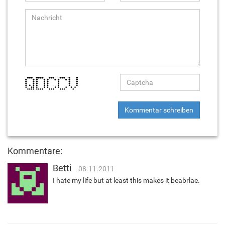
Kommentar schreiben
Kommentare:
Betti
08.11.2011
I hate my life but at least this makes it beabrlae.