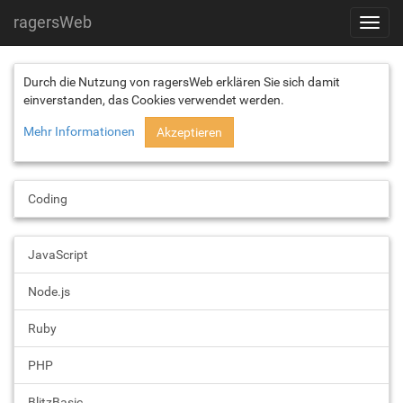
ragersWeb
Toggl
navig
Durch die Nutzung von ragersWeb erklären Sie sich damit
einverstanden, das Cookies verwendet werden.
Mehr Informationen
Akzeptieren
Coding
JavaScript
Node.js
Ruby
PHP
BlitzBasic