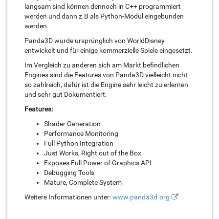
langsam sind können dennoch in C++ programmiert
werden und dann z.B als Python-Modul eingebunden
werden.
Panda3D wurde ursprünglich von WorldDisney
entwickelt und für einige kommerzielle Spiele eingesetzt.
Im Vergleich zu anderen sich am Markt befindlichen
Engines sind die Features von Panda3D vielleicht nicht
so zahlreich, dafür ist die Engine sehr leicht zu erlernen
und sehr gut Dokumentiert.
Features:
Shader Generation
Performance Monitoring
Full Python Integration
Just Works, Right out of the Box
Exposes Full Power of Graphics API
Debugging Tools
Mature, Complete System
Weitere Informationen unter:
www.panda3d.org