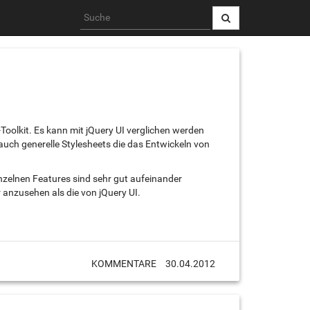
-Toolkit. Es kann mit jQuery UI verglichen werden
auch generelle Stylesheets die das Entwickeln von
inzelnen Features sind sehr gut aufeinander
nzusehen als die von jQuery UI.
KOMMENTARE
30.04.2012