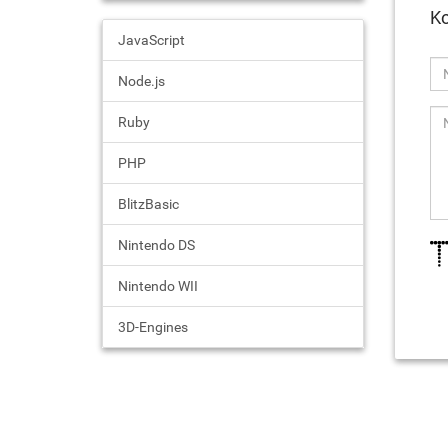
Ko
JavaScript
Node.js
Ruby
PHP
BlitzBasic
Nintendo DS
Nintendo WII
3D-Engines