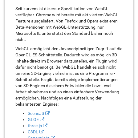
Seit kurzem ist die erste Spezifikation von WebGL
verfügbar. Chrome wird bereits mit aktiviertem WebGL
Feature ausgeliefert. Von Firefox und Opera existieren
Beta-Versionen mit WebGL-Unterstützung, nur
Microsofts IE unterstützt den Standard bisher noch
nicht.
WebGL ermöglicht den Javascriptseitigen Zugriff auf die
OpenGL-ES-Schnittstelle. Dadurch wird es möglich 3D
Inhalte direkt im Browser darzustellen, ein Plugin wird
dafür nicht benötigt. Bei WebGL handelt es sich nicht
um eine 3D-Engine, vielmehr ist es eine Programmier-
Schnittstelle. Es gibt bereits einige Implementierungen
von 3D-Engines die einem Entwickler die Low-Level
Arbeit abnehmen und so einen einfachere Verwendung
ermöglichen. Nachfolgen eine Aufstellung der
bekanntesten Engines:
SceneJS
GLGE
three.js
C3DL