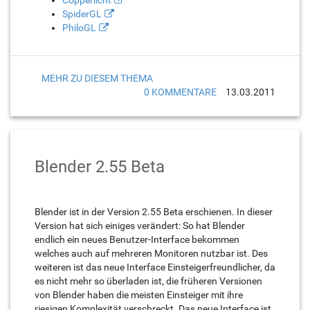
Copperlicht
SpiderGL
PhiloGL
MEHR ZU DIESEM THEMA
0 KOMMENTARE
13.03.2011
Blender 2.55 Beta
Blender ist in der Version 2.55 Beta erschienen. In dieser
Version hat sich einiges verändert: So hat Blender
endlich ein neues Benutzer-Interface bekommen
welches auch auf mehreren Monitoren nutzbar ist. Des
weiteren ist das neue Interface Einsteigerfreundlicher, da
es nicht mehr so überladen ist, die früheren Versionen
von Blender haben die meisten Einsteiger mit ihre
riesigen Komplexität verschreckt. Das neue Interface ist