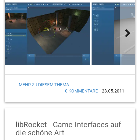
MEHR ZU DIESEM THEMA
0 KOMMENTARE
23.05.2011
libRocket - Game-Interfaces auf
die schöne Art