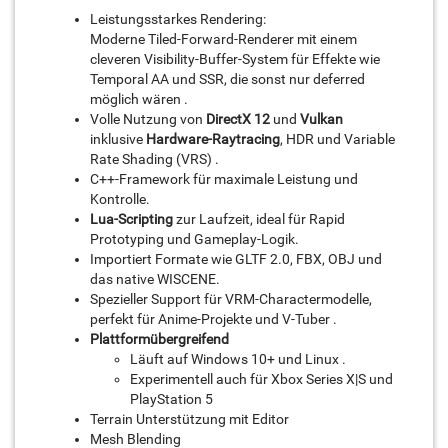
Leistungsstarkes Rendering:
Moderne Tiled-Forward-Renderer mit einem
cleveren Visibility-Buffer-System für Effekte wie
Temporal AA und SSR, die sonst nur deferred
möglich wären .
Volle Nutzung von
DirectX 12
und
Vulkan
inklusive
Hardware-Raytracing
, HDR und Variable
Rate Shading (VRS) .
C++-Framework für maximale Leistung und
Kontrolle.
Lua-Scripting
zur Laufzeit, ideal für Rapid
Prototyping und Gameplay-Logik.
Importiert Formate wie GLTF 2.0, FBX, OBJ und
das native WISCENE.
Spezieller Support für VRM-Charactermodelle,
perfekt für Anime-Projekte und V-Tuber .
Plattformübergreifend
Läuft auf Windows 10+ und Linux .
Experimentell auch für Xbox Series X|S und
PlayStation 5
Terrain Unterstützung mit Editor
Mesh Blending