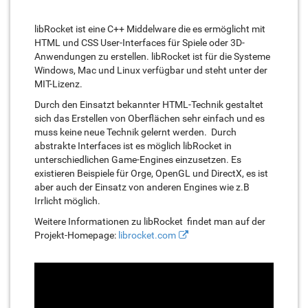
libRocket ist eine C++ Middelware die es ermöglicht mit
HTML und CSS User-Interfaces für Spiele oder 3D-
Anwendungen zu erstellen. libRocket ist für die Systeme
Windows, Mac und Linux verfügbar und steht unter der
MIT-Lizenz.
Durch den Einsatzt bekannter HTML-Technik gestaltet
sich das Erstellen von Oberflächen sehr einfach und es
muss keine neue Technik gelernt werden. Durch
abstrakte Interfaces ist es möglich libRocket in
unterschiedlichen Game-Engines einzusetzen. Es
existieren Beispiele für Orge, OpenGL und DirectX, es ist
aber auch der Einsatz von anderen Engines wie z.B
Irrlicht möglich.
Weitere Informationen zu libRocket findet man auf der
Projekt-Homepage:
librocket.com