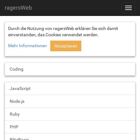
ragersWeb
Toggl
navig
Durch die Nutzung von ragersWeb erklären Sie sich damit
einverstanden, das Cookies verwendet werden.
Mehr Informationen
Akzeptieren
Coding
JavaScript
Node.js
Ruby
PHP
BlitzBasic