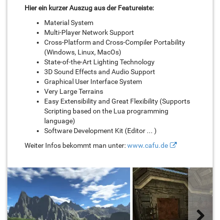
Hier ein kurzer Auszug aus der Featureiste:
Material System
Multi-Player Network Support
Cross-Platform and Cross-Compiler Portability
(Windows, Linux, MacOs)
State-of-the-Art Lighting Technology
3D Sound Effects and Audio Support
Graphical User Interface System
Very Large Terrains
Easy Extensibility and Great Flexibility (Supports
Scripting based on the Lua programming
language)
Software Development Kit (Editor ... )
Weiter Infos bekommt man unter:
www.cafu.de