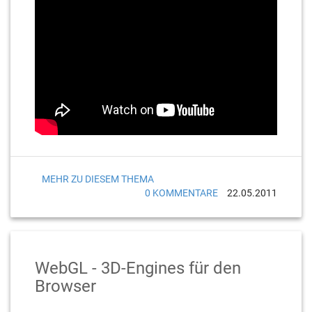
MEHR ZU DIESEM THEMA
0 KOMMENTARE
22.05.2011
WebGL - 3D-Engines für den
Browser