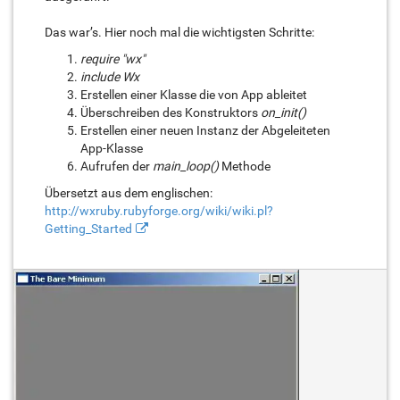
Das war’s. Hier noch mal die wichtigsten Schritte:
require "wx"
include Wx
Erstellen einer Klasse die von App ableitet
Überschreiben des Konstruktors
on_init()
Erstellen einer neuen Instanz der Abgeleiteten
App-Klasse
Aufrufen der
main_loop()
Methode
Übersetzt aus dem englischen:
http://wxruby.rubyforge.org/wiki/wiki.pl?
Getting_Started