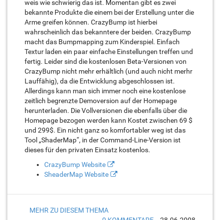
weis wie schwierig das ist. Momentan gibt es zwei
bekannte Produkte die einem bei der Erstellung unter die
Arme greifen können. CrazyBump ist hierbei
wahrscheinlich das bekanntere der beiden. CrazyBump
macht das Bumpmapping zum Kinderspiel. Einfach
Textur laden ein paar einfache Einstellungen treffen und
fertig. Leider sind die kostenlosen Beta-Versionen von
CrazyBump nicht mehr erhältlich (und auch nicht merhr
Lauffähig), da die Entwicklung abgeschlossen ist.
Allerdings kann man sich immer noch eine kostenlose
zeitlich begrenzte Demoversion auf der Homepage
herunterladen. Die Vollversionen die ebenfalls über die
Homepage bezogen werden kann Kostet zwischen 69 $
und 299$. Ein nicht ganz so komfortabler weg ist das
Tool „ShaderMap“, in der Command-Line-Version ist
dieses für den privaten Einsatz kostenlos.
CrazyBump Website
SheaderMap Website
MEHR ZU DIESEM THEMA