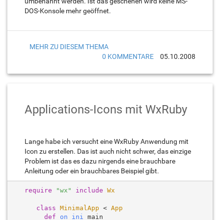
umbenannt werden. Ist das geschehen wird keine MS-
DOS-Konsole mehr geöffnet.
MEHR ZU DIESEM THEMA
0 KOMMENTARE
05.10.2008
Applications-Icons mit WxRuby
Lange habe ich versucht eine WxRuby Anwendung mit
Icon zu erstellen. Das ist auch nicht schwer, das einzige
Problem ist das es dazu nirgends eine brauchbare
Anleitung oder ein brauchbares Beispiel gibt.
require
"wx"
include
Wx
class
MinimalApp
 < 
App
def
on_ini
 main
