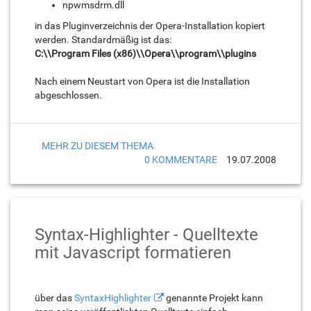
npwmsdrm.dll
in das Pluginverzeichnis der Opera-Installation kopiert
werden. Standardmäßig ist das:
C:\\Program Files (x86)\\Opera\\program\\plugins
Nach einem Neustart von Opera ist die Installation
abgeschlossen.
MEHR ZU DIESEM THEMA
0 KOMMENTARE
19.07.2008
Syntax-Highlighter - Quelltexte
mit Javascript formatieren
über das
SyntaxHighlighter
genannte Projekt kann