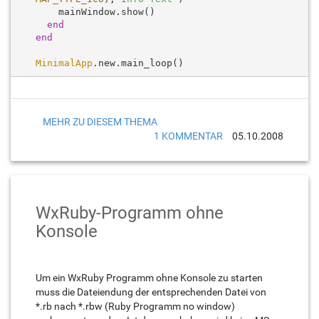
    mainWindow.show() 

end
end
MinimalApp
MEHR ZU DIESEM THEMA
1 KOMMENTAR
05.10.2008
WxRuby-Programm ohne
Konsole
Um ein WxRuby Programm ohne Konsole zu starten
muss die Dateiendung der entsprechenden Datei von
*.rb nach *.rbw (Ruby Programm no window)