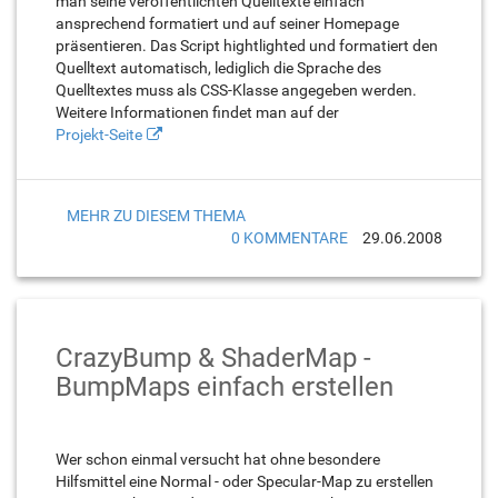
man seine veröffentlichten Quelltexte einfach
ansprechend formatiert und auf seiner Homepage
präsentieren. Das Script hightlighted und formatiert den
Quelltext automatisch, lediglich die Sprache des
Quelltextes muss als CSS-Klasse angegeben werden.
Weitere Informationen findet man auf der
Projekt-Seite
MEHR ZU DIESEM THEMA
0 KOMMENTARE
29.06.2008
CrazyBump & ShaderMap -
BumpMaps einfach erstellen
Wer schon einmal versucht hat ohne besondere
Hilfsmittel eine Normal - oder Specular-Map zu erstellen