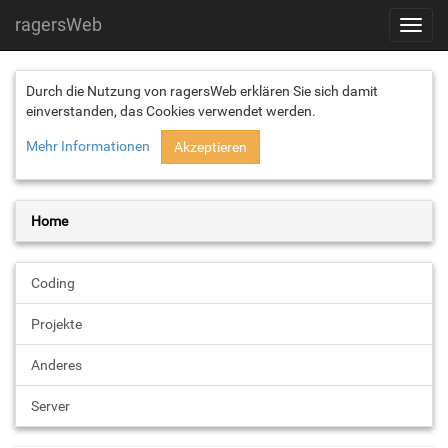
ragersWeb
Toggl
navig
Durch die Nutzung von ragersWeb erklären Sie sich damit
einverstanden, das Cookies verwendet werden.
Mehr Informationen
Akzeptieren
Home
Coding
Projekte
Anderes
Server